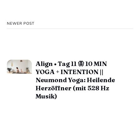
NEWER POST
Align • Tag 11 🦋 10 MIN
YOGA + INTENTION ||
Neumond Yoga: Heilende
Herzöffner (mit 528 Hz
Musik)