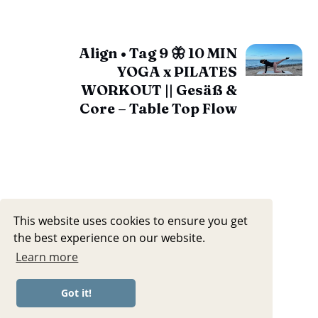
Align • Tag 9 🦋 10 MIN
YOGA x PILATES
WORKOUT || Gesäß &
Core – Table Top Flow
This website uses cookies to ensure you get
the best experience on our website.
Learn more
Got it!