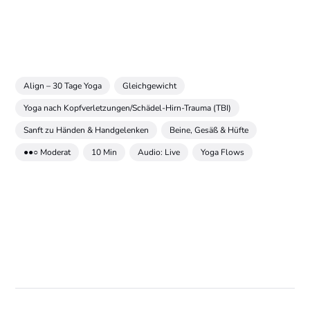
Align – 30 Tage Yoga
Gleichgewicht
Yoga nach Kopfverletzungen/Schädel-Hirn-Trauma (TBI)
Sanft zu Händen & Handgelenken
Beine, Gesäß & Hüfte
●●○ Moderat
10 Min
Audio: Live
Yoga Flows