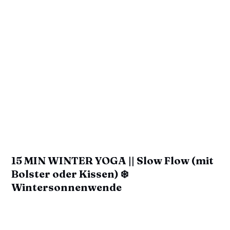
15 MIN WINTER YOGA || Slow Flow (mit
Bolster oder Kissen) ❄️
Wintersonnenwende