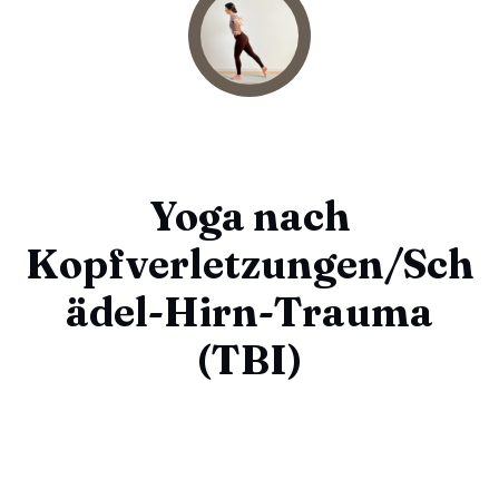
Yoga nach
Kopfverletzungen/Sch
ädel-Hirn-Trauma
(TBI)