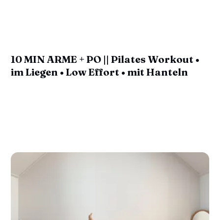
10 MIN ARME + PO || Pilates Workout •
im Liegen • Low Effort • mit Hanteln