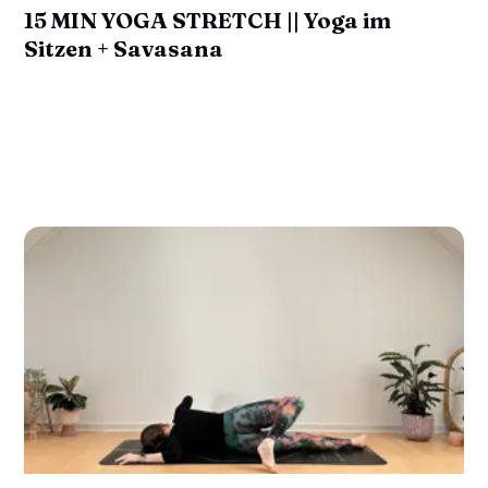
15 MIN YOGA STRETCH || Yoga im
Sitzen + Savasana