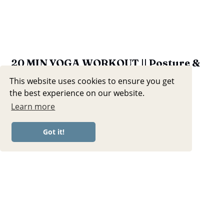
20 MIN YOGA WORKOUT || Posture &
Wild Thing (TOGETHER – Yoga im
This website uses cookies to ensure you get
Januar 2026)
the best experience on our website.
Learn more
Got it!