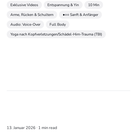
Exklusive Videos
Entspannung & Yin
10 Min
Arme, Rücken & Schultern
●○○ Sanft & Anfänger
Audio: Voice-Over
Full Body
Yoga nach Kopfverletzungen/Schädel-Hirn-Trauma (TBI)
13. Januar 2026 ∙
1 min read