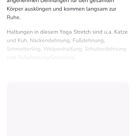
angenehmen Dehnungen für den gesamten
Körper ausklingen und kommen langsam zur
Ruhe.
Haltungen in diesem Yoga Stretch sind u.a. Katze
und Kuh, Nackendehnung, Fußdehnung,
Schmetterling, Welpenhaltung, Schulterdehnung
und Ruhehaltung/Savasana.
In zwei Versionen: mit oder ohne Musik 🎶