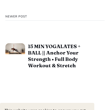
NEWER POST
15 MIN YOGALATES +
BALL || Anchor Your
Strength • Full Body
Workout & Stretch