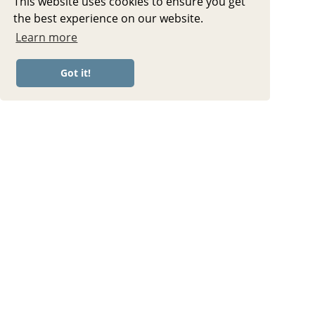
This website uses cookies to ensure you get
the best experience on our website.
Learn more
Got it!
OLDER POST