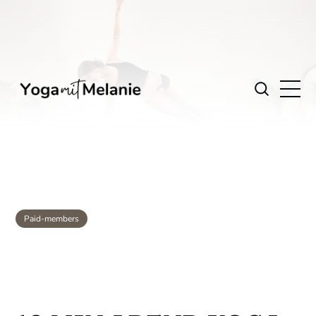
Paid-members