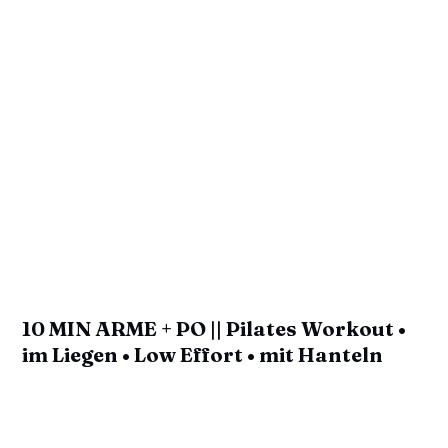
10 MIN ARME + PO || Pilates Workout •
im Liegen • Low Effort • mit Hanteln