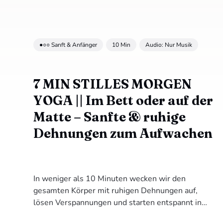
●○○ Sanft & Anfänger
10 Min
Audio: Nur Musik
7 MIN STILLES MORGEN
YOGA || Im Bett oder auf der
Matte – Sanfte & ruhige
Dehnungen zum Aufwachen
In weniger als 10 Minuten wecken wir den
gesamten Körper mit ruhigen Dehnungen auf,
lösen Verspannungen und starten entspannt in
den Tag.