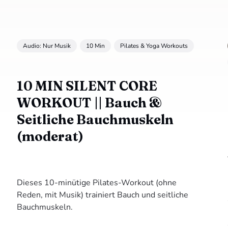
Audio: Nur Musik
10 Min
Pilates & Yoga Workouts
10 MIN SILENT CORE
WORKOUT || Bauch &
Seitliche Bauchmuskeln
(moderat)
Dieses 10-minütige Pilates-Workout (ohne
Reden, mit Musik) trainiert Bauch und seitliche
Bauchmuskeln.