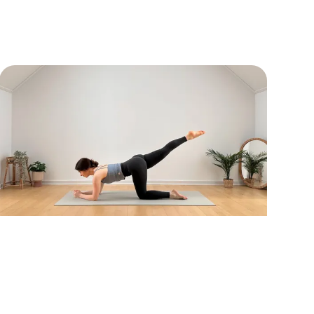
wenig Zeit.