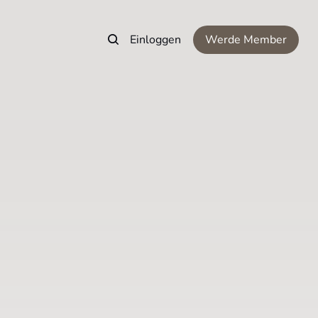
Einloggen
Werde Member