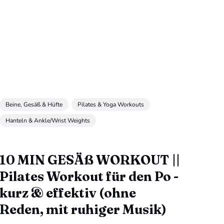
Beine, Gesäß & Hüfte
Pilates & Yoga Workouts
Hanteln & Ankle/Wrist Weights
10 MIN GESÄß WORKOUT ||
Pilates Workout für den Po -
kurz & effektiv (ohne
Reden, mit ruhiger Musik)