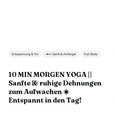
Entspannung & Yin
●○○ Sanft & Anfänger
Full Body
10 MIN MORGEN YOGA ||
Sanfte & ruhige Dehnungen
zum Aufwachen ☀️
Entspannt in den Tag!