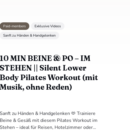
Paid-members
Exklusive Videos
Sanft zu Händen & Handgelenken
10 MIN BEINE & PO – IM
STEHEN || Silent Lower
Body Pilates Workout (mit
Musik, ohne Reden)
Sanft zu Händen & Handgelenken 🫶 Trainiere
Beine & Gesäß mit diesem Pilates Workout im
Stehen – ideal für Reisen, Hotelzimmer oder