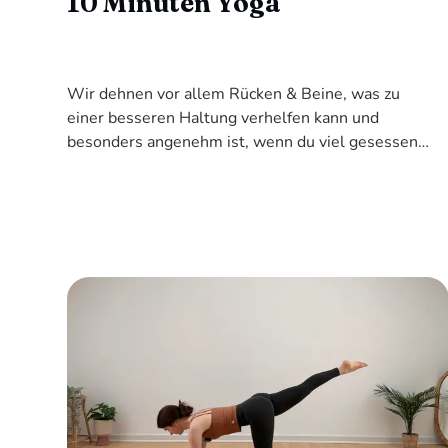
10 Minuten Yoga
Wir dehnen vor allem Rücken & Beine, was zu
einer besseren Haltung verhelfen kann und
besonders angenehm ist, wenn du viel gesessen
hast.