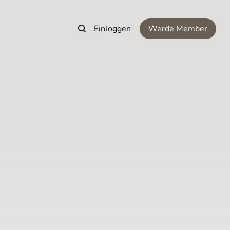
Einloggen
Werde Member