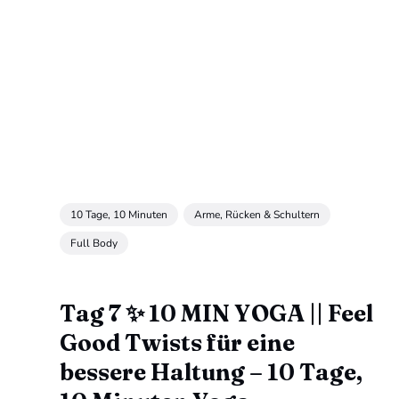
10 Tage, 10 Minuten
Arme, Rücken & Schultern
Full Body
Tag 7 ✨ 10 MIN YOGA || Feel
Good Twists für eine
bessere Haltung – 10 Tage,