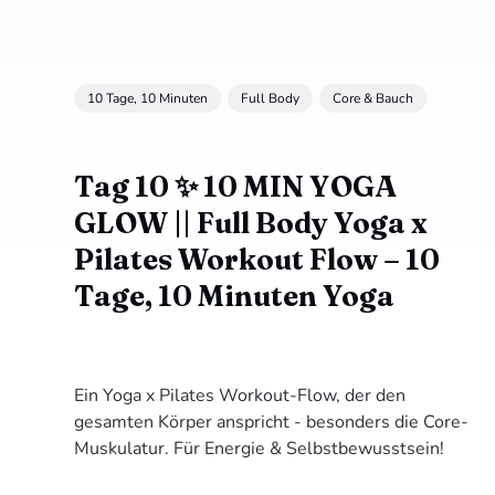
10 Tage, 10 Minuten
Full Body
Core & Bauch
Tag 10 ✨ 10 MIN YOGA
GLOW || Full Body Yoga x
Pilates Workout Flow – 10
Tage, 10 Minuten Yoga
Ein Yoga x Pilates Workout-Flow, der den
gesamten Körper anspricht - besonders die Core-
Muskulatur. Für Energie & Selbstbewusstsein!