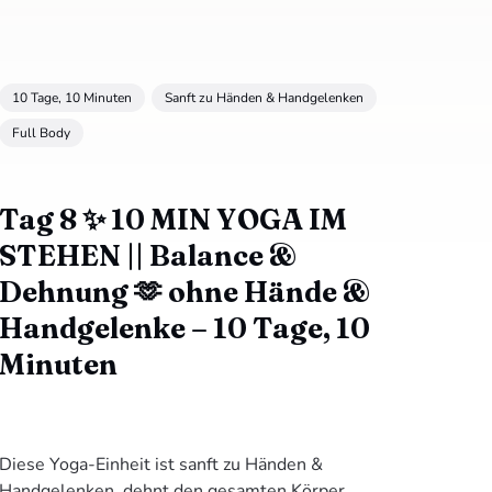
10 Tage, 10 Minuten
Sanft zu Händen & Handgelenken
Full Body
Tag 8 ✨ 10 MIN YOGA IM
STEHEN || Balance &
Dehnung 🫶 ohne Hände &
Handgelenke – 10 Tage, 10
Minuten
Diese Yoga-Einheit ist sanft zu Händen &
Handgelenken, dehnt den gesamten Körper,