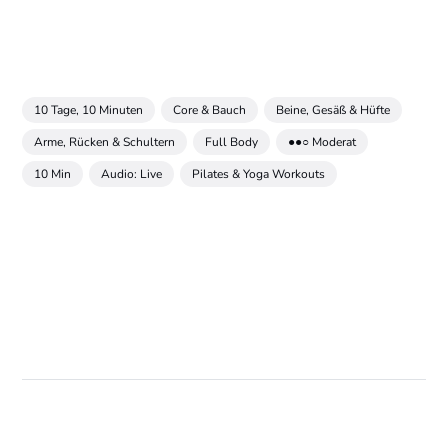
10 Tage, 10 Minuten
Core & Bauch
Beine, Gesäß & Hüfte
Arme, Rücken & Schultern
Full Body
●●○ Moderat
10 Min
Audio: Live
Pilates & Yoga Workouts