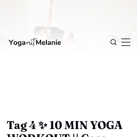
Tag 4 ✨ 10 MIN YOGA