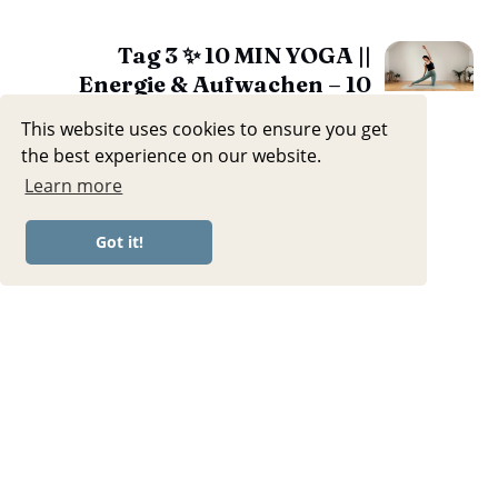
Tag 3 ✨ 10 MIN YOGA ||
Energie & Aufwachen – 10
Tage, 10 Minuten Yoga
This website uses cookies to ensure you get
Challenge 2025
the best experience on our website.
Learn more
Got it!