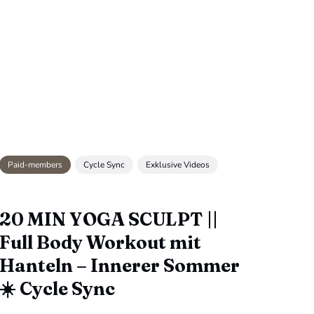
Paid-members
Cycle Sync
Exklusive Videos
20 MIN YOGA SCULPT ||
Full Body Workout mit
Hanteln – Innerer Sommer
☀️ Cycle Sync