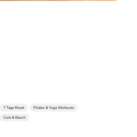
7 Tage Reset
Pilates & Yoga Workouts
Core & Bauch