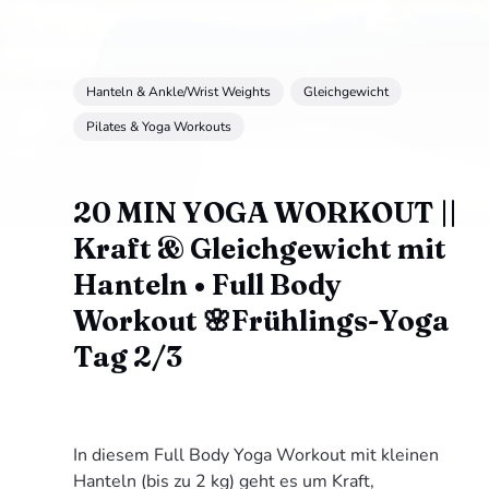
Hanteln & Ankle/Wrist Weights
Gleichgewicht
Pilates & Yoga Workouts
20 MIN YOGA WORKOUT ||
Kraft & Gleichgewicht mit
Hanteln • Full Body
Workout 🌸Frühlings-Yoga
Tag 2/3
In diesem Full Body Yoga Workout mit kleinen
Hanteln (bis zu 2 kg) geht es um Kraft,