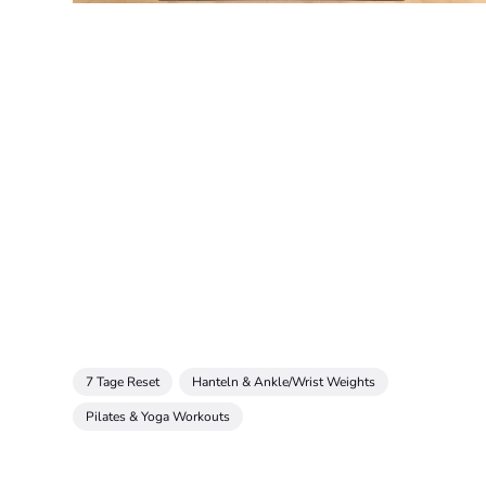
7 Tage Reset
Hanteln & Ankle/Wrist Weights
Pilates & Yoga Workouts