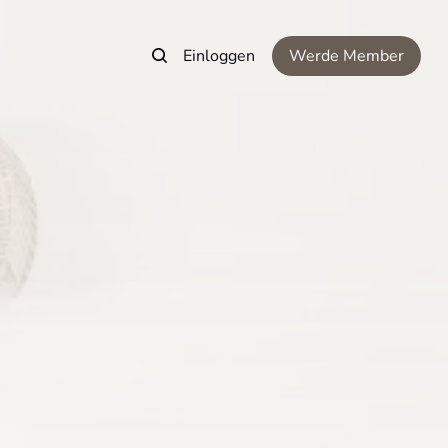
Einloggen
Werde Member