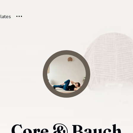
ilates
Core & Bauch