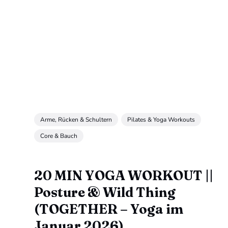
Arme, Rücken & Schultern
Pilates & Yoga Workouts
Core & Bauch
20 MIN YOGA WORKOUT ||
Posture & Wild Thing
(TOGETHER – Yoga im
Januar 2026)