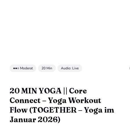
●●○ Moderat
20 Min
Audio: Live
20 MIN YOGA || Core
Connect – Yoga Workout
Flow (TOGETHER – Yoga im
Januar 2026)