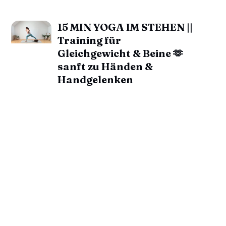
15 MIN YOGA IM STEHEN ||
Training für
Gleichgewicht & Beine 🫶
sanft zu Händen &
Handgelenken