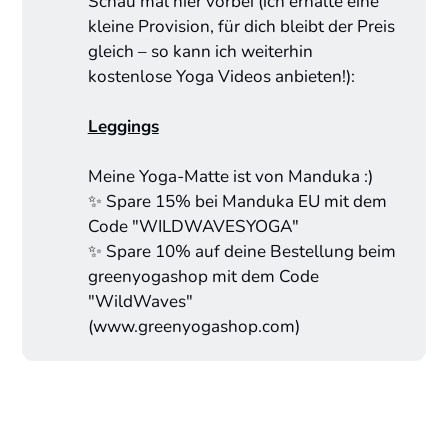
Schau mal hier vorbei (ich erhalte eine
kleine Provision, für dich bleibt der Preis
gleich – so kann ich weiterhin
kostenlose Yoga Videos anbieten!):
Leggings
Meine Yoga-Matte ist von Manduka :)
✨ Spare 15% bei Manduka EU mit dem
Code "WILDWAVESYOGA"
✨ Spare 10% auf deine Bestellung beim
greenyogashop mit dem Code
"WildWaves"
(www.greenyogashop.com)