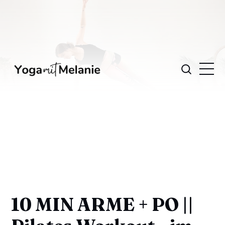
10 MIN ARME + PO ||