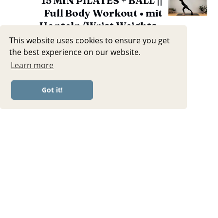
15 MIN PILATES + BALL ||
Full Body Workout • mit
Hanteln/Wrist Weights •
sanft zu den Händen 🫶
This website uses cookies to ensure you get
the best experience on our website.
Learn more
Got it!