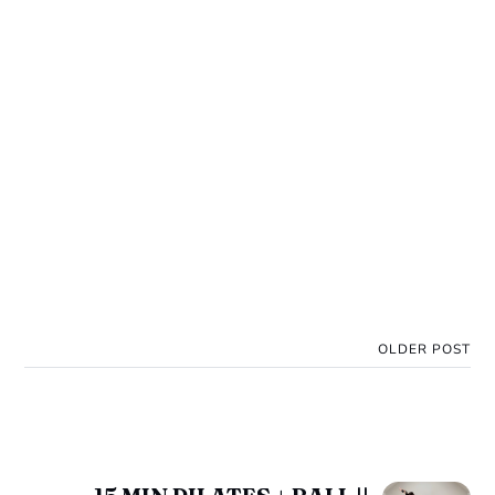
OLDER POST