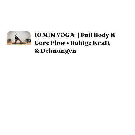
10 MIN YOGA || Full Body &
Core Flow • Ruhige Kraft
& Dehnungen