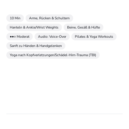
10 Min
Arme, Rücken & Schultern
Hanteln & Ankle/Wrist Weights
Beine, Gesäß & Hüfte
●●○ Moderat
Audio: Voice-Over
Pilates & Yoga Workouts
Sanft zu Händen & Handgelenken
Yoga nach Kopfverletzungen/Schädel-Hirn-Trauma (TBI)