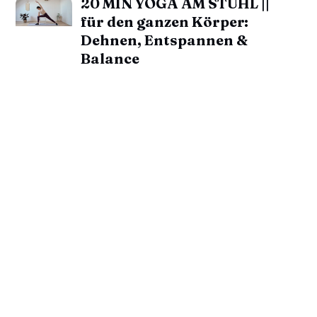
20 MIN YOGA AM STUHL ||
für den ganzen Körper:
Dehnen, Entspannen &
Balance