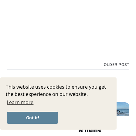
OLDER POST
This website uses cookies to ensure you get
the best experience on our website.
Learn more
Align • Tag 30 🦋 10 MIN
SUNSET YOGA || Balance
Got it!
& Beweglichkeit für Hüfte
& Beine