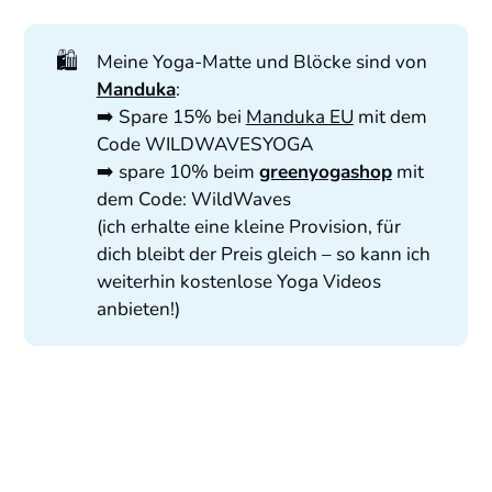
🛍️
Meine Yoga-Matte und Blöcke sind von
Manduka
:
➡️ Spare 15% bei
Manduka EU
mit dem
Code WILDWAVESYOGA
➡️ spare 10% beim
greenyogashop
mit
dem Code: WildWaves
(ich erhalte eine kleine Provision, für
dich bleibt der Preis gleich – so kann ich
weiterhin kostenlose Yoga Videos
anbieten!)