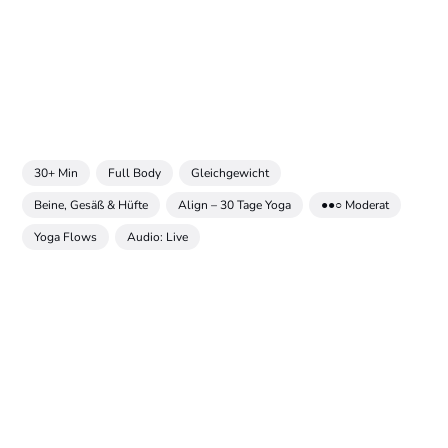
30+ Min
Full Body
Gleichgewicht
Beine, Gesäß & Hüfte
Align – 30 Tage Yoga
●●○ Moderat
Yoga Flows
Audio: Live