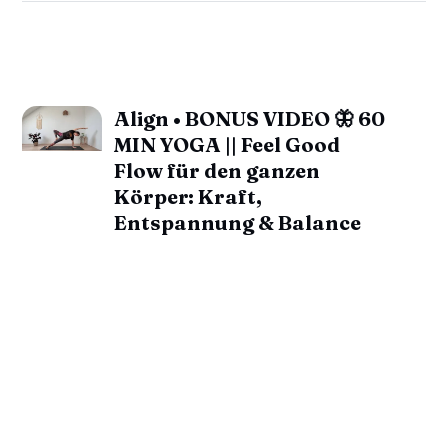
Align • BONUS VIDEO 🦋 60
MIN YOGA || Feel Good
Flow für den ganzen
Körper: Kraft,
Entspannung & Balance