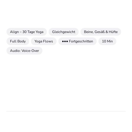
Align – 30 Tage Yoga
Gleichgewicht
Beine, Gesäß & Hüfte
Full Body
Yoga Flows
●●● Fortgeschritten
10 Min
Audio: Voice-Over