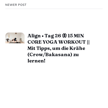
NEWER POST
Align • Tag 26 🦋 15 MIN
CORE YOGA WORKOUT ||
Mit Tipps, um die Krähe
(Crow/Bakasana) zu
lernen!