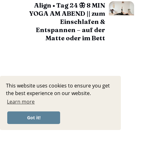
Align • Tag 24 🦋 8 MIN
YOGA AM ABEND || zum
Einschlafen &
Entspannen – auf der
Matte oder im Bett
This website uses cookies to ensure you get
the best experience on our website.
Learn more
Got it!