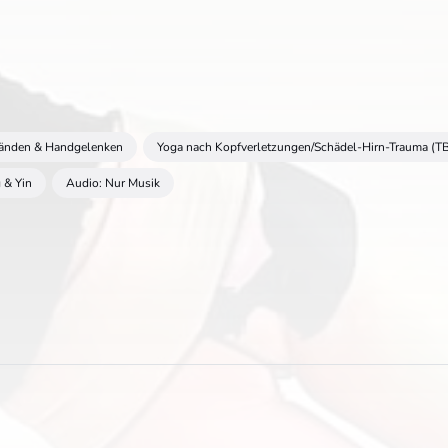
Händen & Handgelenken
Yoga nach Kopfverletzungen/Schädel-Hirn-Trauma (TB
 & Yin
Audio: Nur Musik