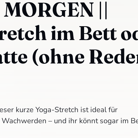
 MORGEN ||
retch im Bett o
atte (ohne Rede
er kurze Yoga-Stretch ist ideal für
Wachwerden – und ihr könnt sogar im Be