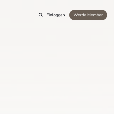
Einloggen
Werde Member