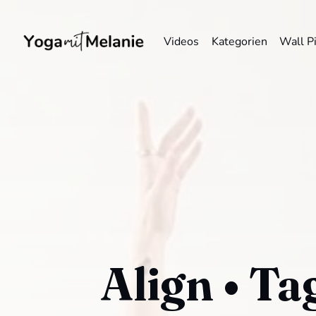
Videos
Kategorien
Wall P
Align • Ta