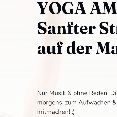
YOGA AM
Sanfter St
auf der M
Nur Musik & ohne Reden. Dies
morgens, zum Aufwachen & 
mitmachen! :)