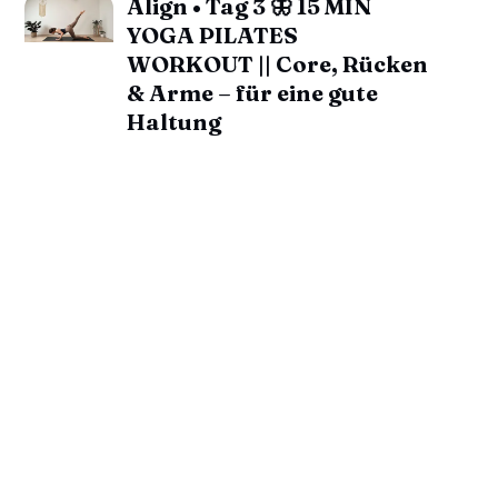
Align • Tag 3 🦋 15 MIN
YOGA PILATES
WORKOUT || Core, Rücken
& Arme – für eine gute
Haltung