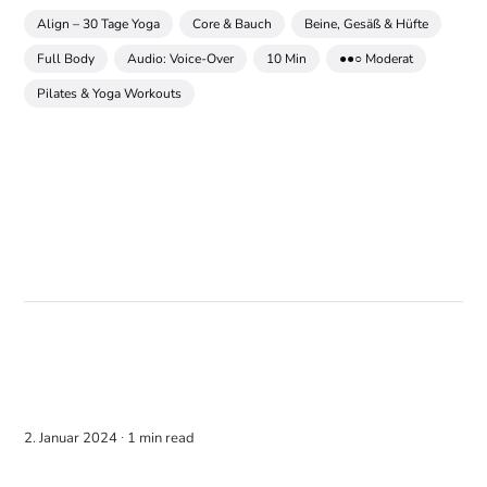
Align – 30 Tage Yoga
Core & Bauch
Beine, Gesäß & Hüfte
Full Body
Audio: Voice-Over
10 Min
●●○ Moderat
Pilates & Yoga Workouts
2. Januar 2024 ∙
1 min read