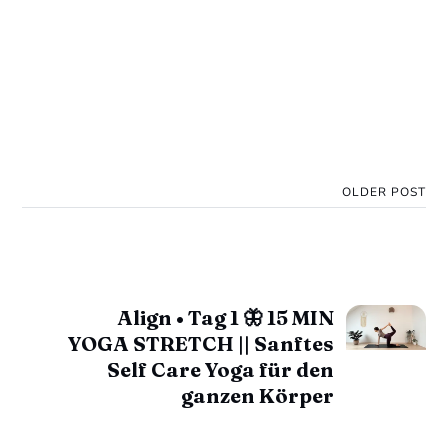
OLDER POST
Align • Tag 1 🦋 15 MIN
YOGA STRETCH || Sanftes
Self Care Yoga für den
ganzen Körper