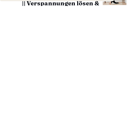
|| Verspannungen lösen &
innere Ruhe finden 🩵