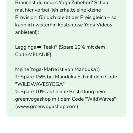
Brauchst du neues Yoga Zubehör? Schau
mal hier vorbei (ich erhalte eine kleine
Provision, für dich bleibt der Preis gleich – so
kann ich weiterhin kostenlose Yoga Videos
anbieten!):
Leggings ➡️
Teeki
* (Spare 10% mit dem
Code MELANIE)
Meine Yoga-Matte ist von Manduka :)
✨ Spare 15% bei Manduka EU mit dem Code
"WILDWAVESYOGA"
✨ Spare 10% auf deine Bestellung beim
greenyogashop mit dem Code "WildWaves"
(www.greenyogashop.com)