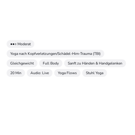
●●○ Moderat
Yoga nach Kopfverletzungen/Schädel-Hirn-Trauma (TBI)
Gleichgewicht
Full Body
Sanft zu Händen & Handgelenken
20 Min
Audio: Live
Yoga Flows
Stuhl Yoga