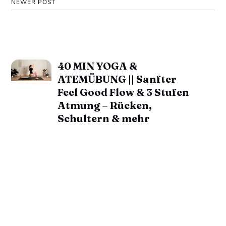
NEWER POST
40 MIN YOGA &
ATEMÜBUNG || Sanfter
Feel Good Flow & 3 Stufen
Atmung – Rücken,
Schultern & mehr