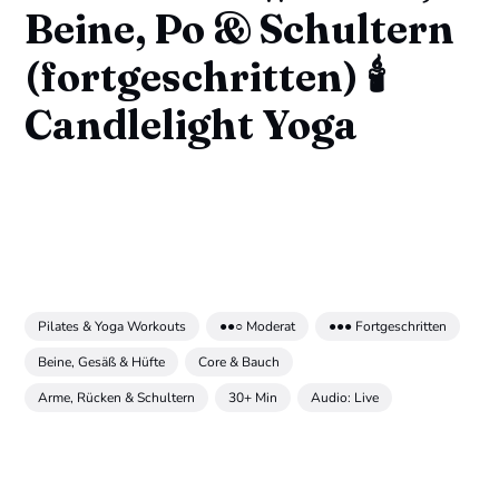
Beine, Po & Schultern
(fortgeschritten) 🕯️
Candlelight Yoga
Pilates & Yoga Workouts
●●○ Moderat
●●● Fortgeschritten
Beine, Gesäß & Hüfte
Core & Bauch
Arme, Rücken & Schultern
30+ Min
Audio: Live