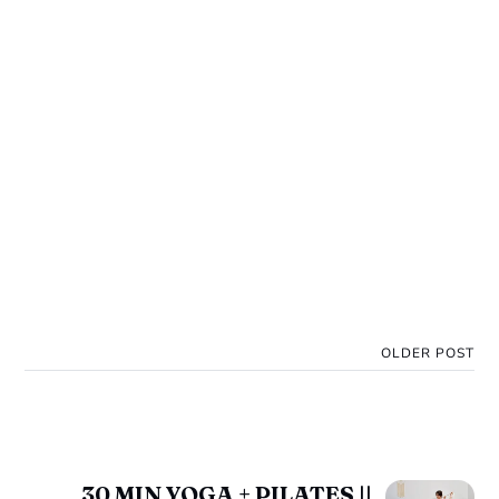
OLDER POST
30 MIN YOGA + PILATES ||