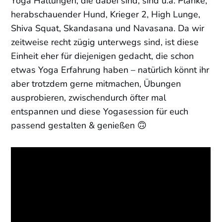
Yoga Haltungen, die dabei sind, sind u.a. Planke,
herabschauender Hund, Krieger 2, High Lunge,
Shiva Squat, Skandasana und Navasana. Da wir
zeitweise recht zügig unterwegs sind, ist diese
Einheit eher für diejenigen gedacht, die schon
etwas Yoga Erfahrung haben – natürlich könnt ihr
aber trotzdem gerne mitmachen, Übungen
ausprobieren, zwischendurch öfter mal
entspannen und diese Yogasession für euch
passend gestalten & genießen 🙃