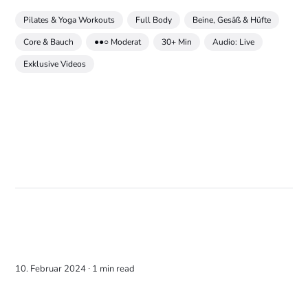
Pilates & Yoga Workouts
Full Body
Beine, Gesäß & Hüfte
Core & Bauch
●●○ Moderat
30+ Min
Audio: Live
Exklusive Videos
10. Februar 2024 ∙
1 min read