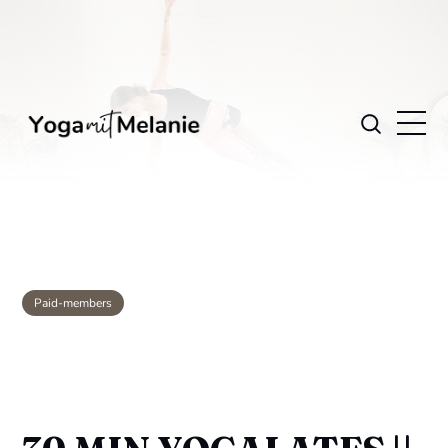
Paid-members