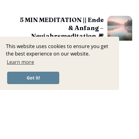
5 MIN MEDITATION || Ende
& Anfang –
Neujahrsmeditation 🎆
This website uses cookies to ensure you get
the best experience on our website.
Learn more
Got it!