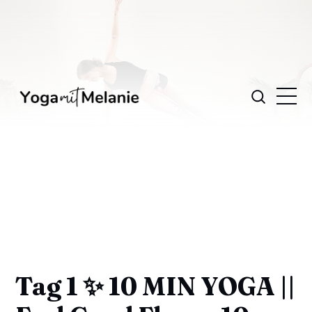
Tag 1 ✨ 10 MIN YOGA ||