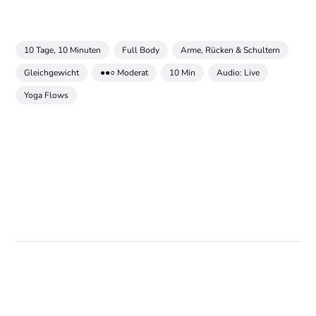
10 Tage, 10 Minuten
Full Body
Arme, Rücken & Schultern
Gleichgewicht
●●○ Moderat
10 Min
Audio: Live
Yoga Flows