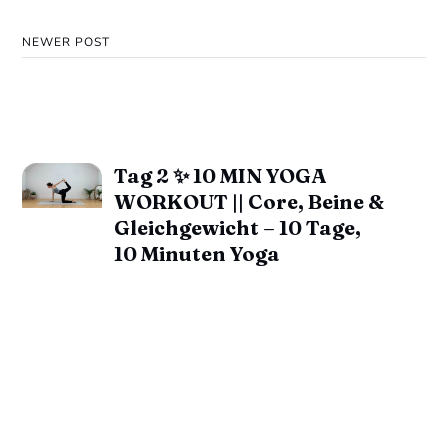
NEWER POST
Tag 2 ✨ 10 MIN YOGA
WORKOUT || Core, Beine &
Gleichgewicht – 10 Tage,
10 Minuten Yoga