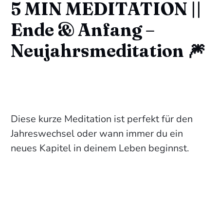
5 MIN MEDITATION ||
Ende & Anfang –
Neujahrsmeditation 🎆
Diese kurze Meditation ist perfekt für den
Jahreswechsel oder wann immer du ein
neues Kapitel in deinem Leben beginnst.