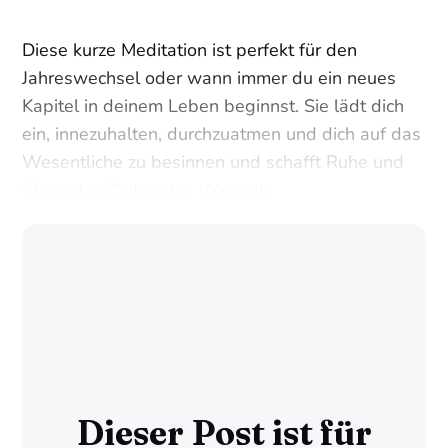
Diese kurze Meditation ist perfekt für den
Jahreswechsel oder wann immer du ein neues
Kapitel in deinem Leben beginnst. Sie lädt dich
ein, innezuhalten, durchzuatmen und dich auf das
Wesentliche zu besinnen und schafft Ruhe und
Klarheit in Zeiten des Wandels.
Dieser Post ist für