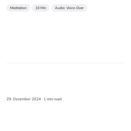
Meditation
10 Min
Audio: Voice-Over
29. Dezember 2024 ∙
1 min read