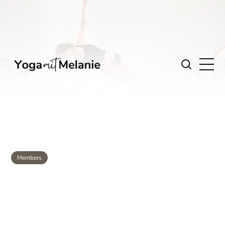
Members