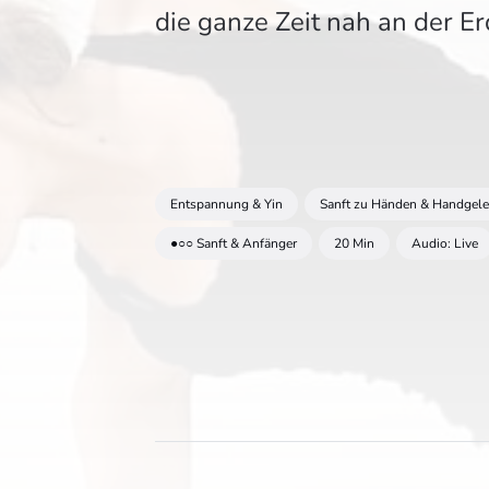
die ganze Zeit nah an der 
Entspannung & Yin
Sanft zu Händen & Handgel
●○○ Sanft & Anfänger
20 Min
Audio: Live