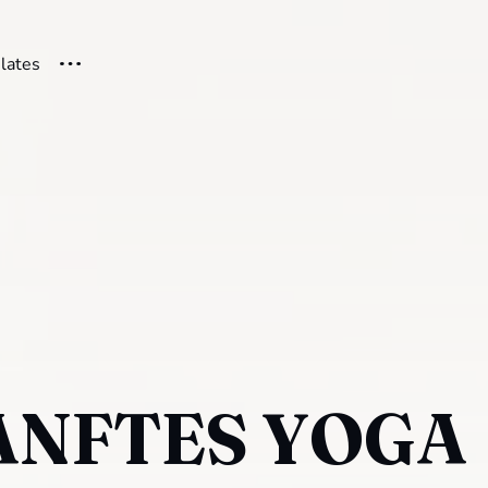
ilates
ANFTES YOGA |