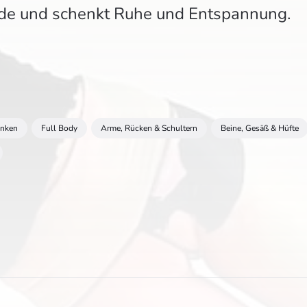
Erde und schenkt Ruhe und Entspannung.
enken
Full Body
Arme, Rücken & Schultern
Beine, Gesäß & Hüfte