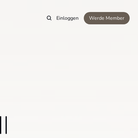
Einloggen
Werde Member
|