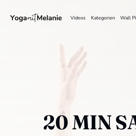
Videos
Kategorien
Wall P
20 MIN S