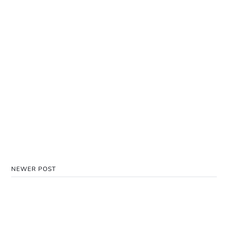
NEWER POST