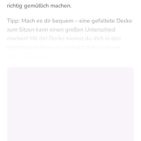
richtig gemütlich machen.
Tipp: Mach es dir bequem – eine gefaltete Decke
zum Sitzen kann einen großen Unterschied
machen! Mit der Decke kannst du dich in den
liegenden Haltungen auch gut zudecken um
warm zu bleiben :)