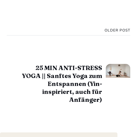
OLDER POST
25 MIN ANTI-STRESS
YOGA || Sanftes Yoga zum
Entspannen (Yin-
inspiriert, auch für
Anfänger)