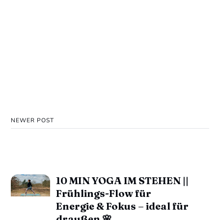
NEWER POST
10 MIN YOGA IM STEHEN ||
Frühlings-Flow für
Energie & Fokus – ideal für
draußen 🌸