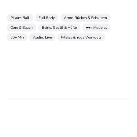
Pilates Ball
Full Body
Arme, Rücken & Schultern
Core & Bauch
Beine, Gesäß & Hüfte
●●○ Moderat
30+ Min
Audio: Live
Pilates & Yoga Workouts