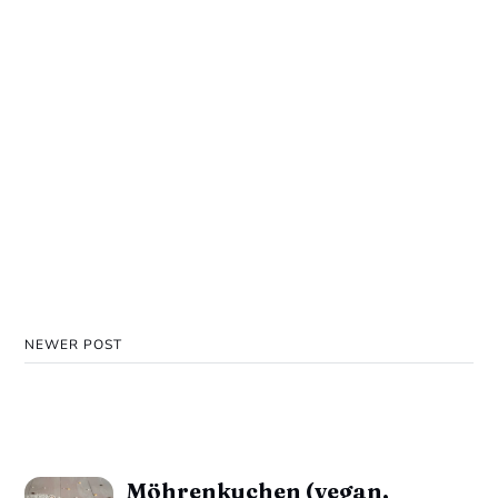
NEWER POST
Möhrenkuchen (vegan,