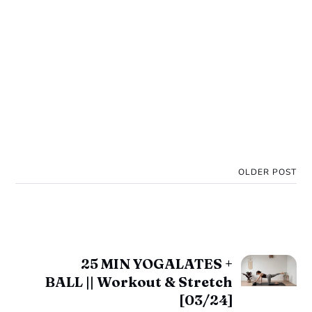
OLDER POST
25 MIN YOGALATES +
BALL || Workout & Stretch
[03/24]