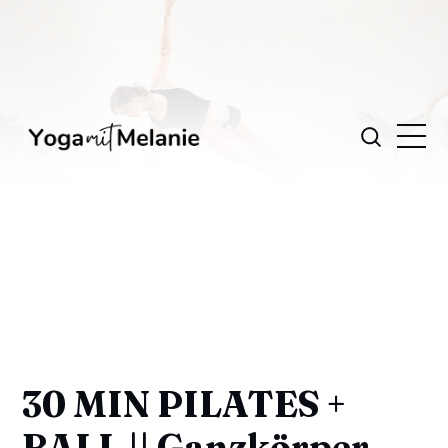
30 MIN PILATES +
BALL || Ganzkörper