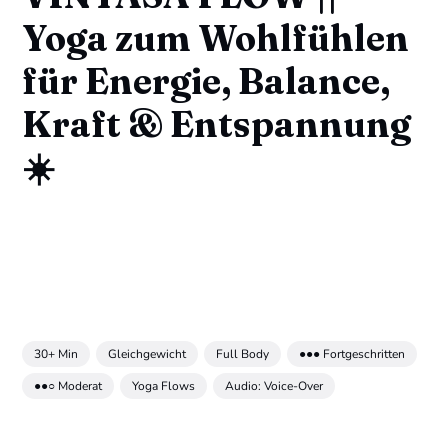
Yoga zum Wohlfühlen
für Energie, Balance,
Kraft & Entspannung
☀️
30+ Min
Gleichgewicht
Full Body
●●● Fortgeschritten
●●○ Moderat
Yoga Flows
Audio: Voice-Over