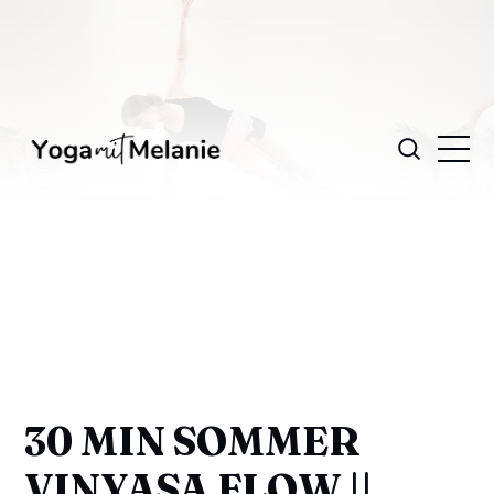
30 MIN SOMMER
VINYASA FLOW ||