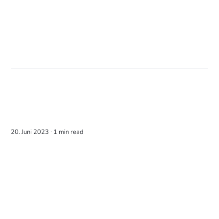
20. Juni 2023 ∙
1 min read