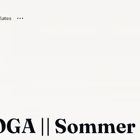
ilates
OGA || Sommer