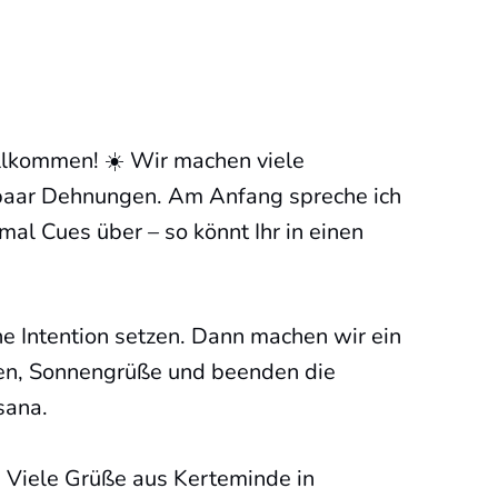
lkommen! ☀️ Wir machen viele
paar Dehnungen. Am Anfang spreche ich
mal Cues über – so könnt Ihr in einen
ine Intention setzen. Dann machen wir ein
, Sonnengrüße und beenden die
sana.
! Viele Grüße aus Kerteminde in