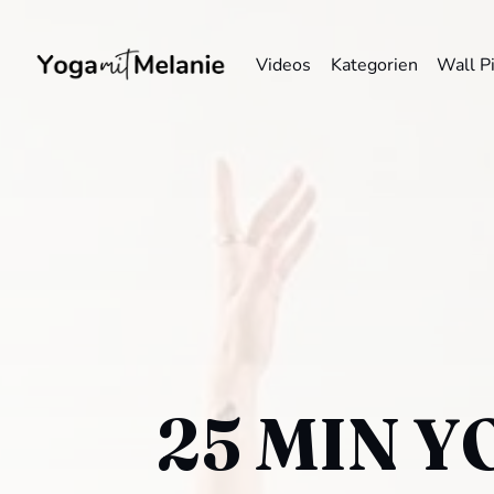
Videos
Kategorien
Wall P
25 MIN Y