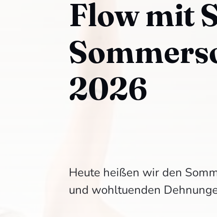
Flow mit 
Sommers
2026
Heute heißen wir den Somm
und wohltuenden Dehnunge