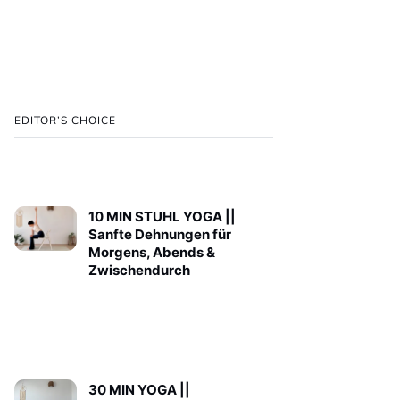
EDITOR’S CHOICE
10 MIN STUHL YOGA ||
Sanfte Dehnungen für
Morgens, Abends &
Zwischendurch
30 MIN YOGA ||