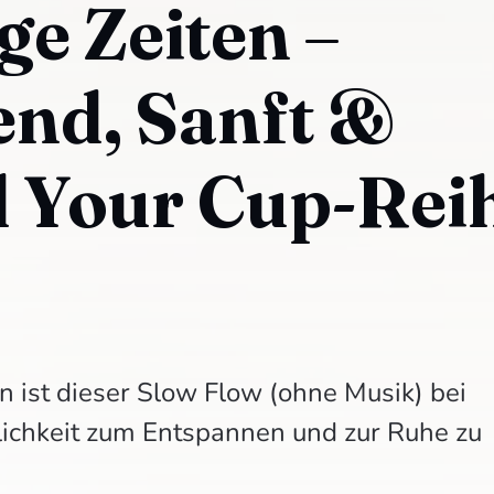
ige Zeiten –
nd, Sanft &
l Your Cup-Rei
n ist dieser Slow Flow (ohne Musik) bei
ichkeit zum Entspannen und zur Ruhe zu