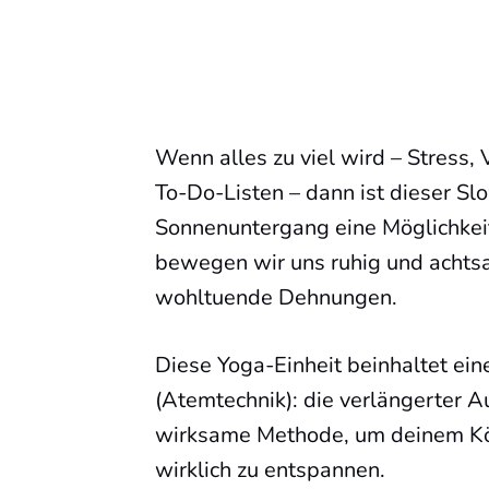
Wenn alles zu viel wird – Stress, 
To-Do-Listen – dann ist dieser Sl
Sonnenuntergang eine Möglichkei
bewegen wir uns ruhig und acht
wohltuende Dehnungen.
Diese Yoga-Einheit beinhaltet e
(Atemtechnik): die verlängerter A
wirksame Methode, um deinem Körp
wirklich zu entspannen.