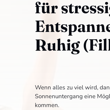
für stress
Entspanne
Ruhig (Fil
Wenn alles zu viel wird, dan
Sonnenuntergang eine Mögl
kommen.