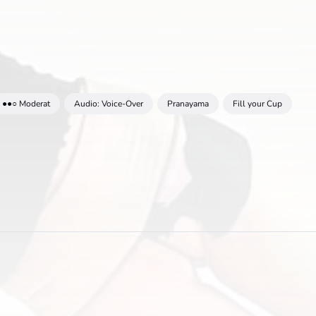
●●○ Moderat
Audio: Voice-Over
Pranayama
Fill your Cup