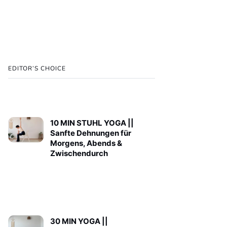
EDITOR’S CHOICE
10 MIN STUHL YOGA ||
Sanfte Dehnungen für
Morgens, Abends &
Zwischendurch
30 MIN YOGA ||