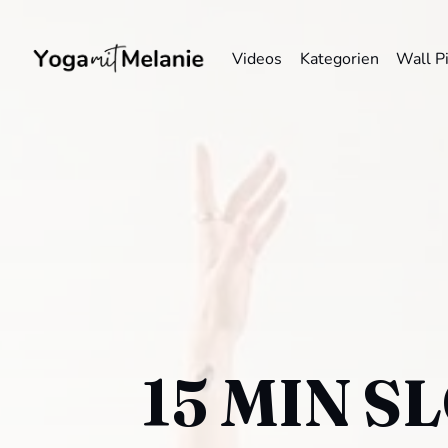
Videos
Kategorien
Wall P
15 MIN S