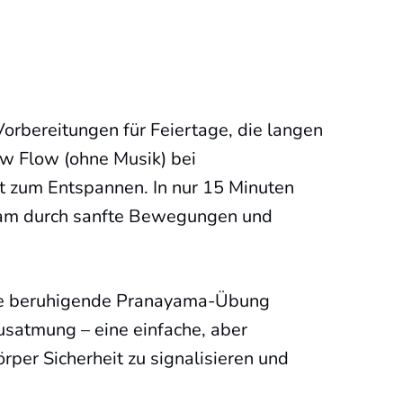
Vorbereitungen für Feiertage, die langen
ow Flow (ohne Musik) bei
t zum Entspannen. In nur 15 Minuten
sam durch sanfte Bewegungen und
ine beruhigende Pranayama-Übung
usatmung – eine einfache, aber
er Sicherheit zu signalisieren und