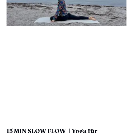
15 MIN SLOW FLOW || Yoga für