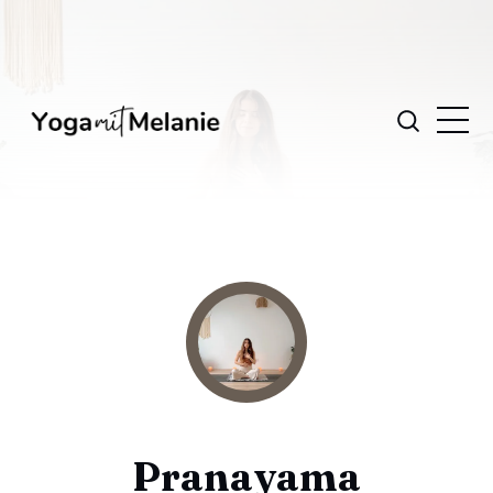
Pranayama