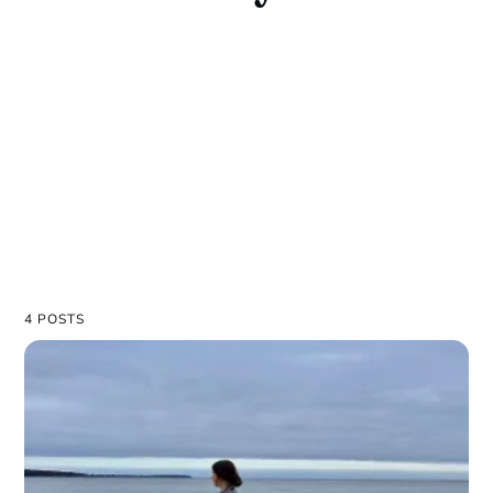
4 POSTS