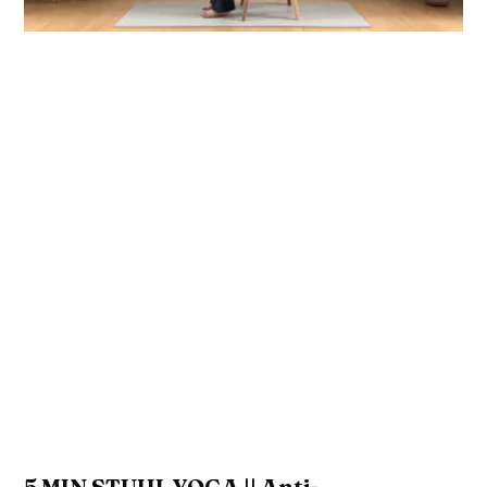
5 MIN STUHL YOGA || Anti-