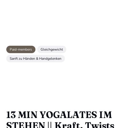
Paid-members
Gleichgewicht
Sanft zu Händen & Handgelenken
13 MIN YOGALATES IM
STEHEN || Kraft, Twists