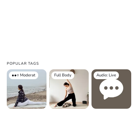
POPULAR TAGS
●●○ Moderat
Full Body
Audio: Live